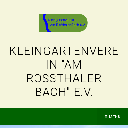
KLEINGARTENVERE
IN "AM
ROSSTHALER B
ACH" E.V.
☰ MENÜ