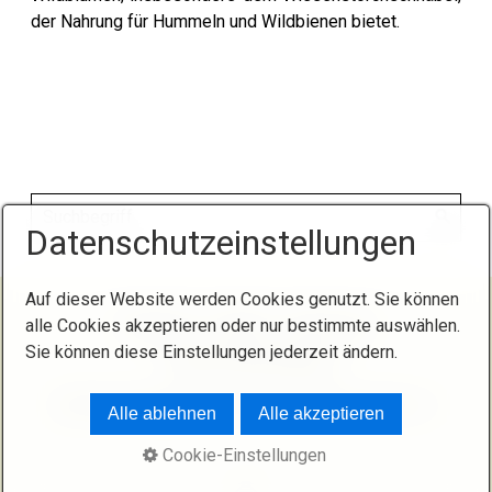
der Nahrung für Hummeln und Wildbienen bietet.
Datenschutzeinstellungen
Auf dieser Website werden Cookies genutzt. Sie können
Startseite
Kontakt
Impressum
alle Cookies akzeptieren oder nur bestimmte auswählen.
Sie können diese Einstellungen jederzeit ändern.
Datenschutzerklärung
© 2026 Kleingartenverein "Am Roßthaler Bach" e.V.
Alle ablehnen
Alle akzeptieren
Cookie-Einstellungen