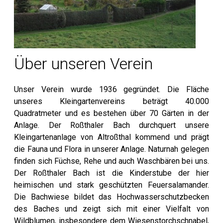
Über unseren Verein
Unser Verein wurde 1936 gegründet. Die Fläche
unseres Kleingartenvereins beträgt 40.000
Quadratmeter und es bestehen über 70 Gärten in der
Anlage. Der Roßthaler Bach durchquert unsere
Kleingartenanlage von Altroßthal kommend und prägt
die Fauna und Flora in unserer Anlage. Naturnah gelegen
finden sich Füchse, Rehe und auch Waschbären bei uns.
Der Roßthaler Bach ist die Kinderstube der hier
heimischen und stark geschützten Feuersalamander.
Die Bachwiese bildet das Hochwasserschutzbecken
des Baches und zeigt sich mit einer Vielfalt von
Wildblumen, insbesondere dem Wiesenstorchschnabel,